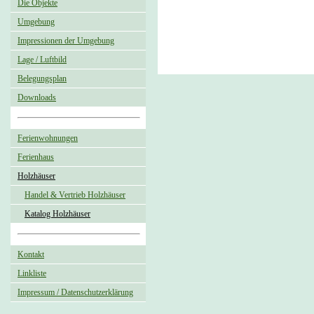
Die Objekte
Umgebung
Impressionen der Umgebung
Lage / Luftbild
Belegungsplan
Downloads
Ferienwohnungen
Ferienhaus
Holzhäuser
Handel & Vertrieb Holzhäuser
Katalog Holzhäuser
Kontakt
Linkliste
Impressum / Datenschutzerklärung